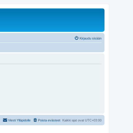
Kirjaudu sisään
Viesti Ylläpidolle
Poista evästeet
Kaikki ajat ovat
UTC+03:00