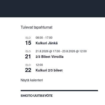
Tulevat tapahtumat
08:00
-
17:00
ELO
15
Kulkuri Jänkä
21.8.2026 @ 17:00
-
23.8.2026 @ 12:00
ELO
21
2/3 Bileet Virroilla
12:00
ELO
22
Kulkuri 2/3 bileet
Näytä kalenteri
SMOTO UUTISSYÖTE