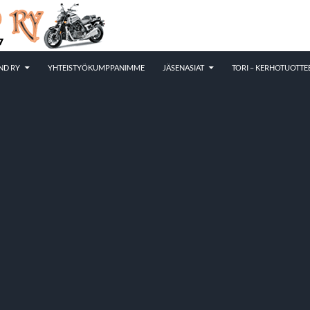
ND RY
YHTEISTYÖKUMPPANIMME
JÄSENASIAT
TORI – KERHOTUOTTE