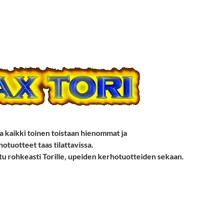
ja kaikki toinen toistaan hienommat ja
tuotteet taas tilattavissa.
tu rohkeasti Torille, upeiden kerhotuotteiden sekaan.