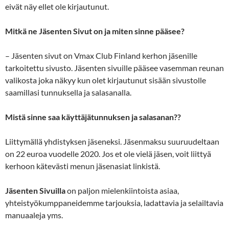
eivät näy ellet ole kirjautunut.
Mitkä ne Jäsenten Sivut on ja miten sinne pääsee?
– Jäsenten sivut on Vmax Club Finland kerhon jäsenille
tarkoitettu sivusto. Jäsenten sivuille pääsee vasemman reunan
valikosta joka näkyy kun olet kirjautunut sisään sivustolle
saamillasi tunnuksella ja salasanalla.
Mistä sinne saa käyttäjätunnuksen ja salasanan??
Liittymällä yhdistyksen jäseneksi. Jäsenmaksu suuruudeltaan
on 22 euroa vuodelle 2020. Jos et ole vielä jäsen, voit liittyä
kerhoon kätevästi menun jäsenasiat linkistä.
Jäsenten Sivuilla
on paljon mielenkiintoista asiaa,
yhteistyökumppaneidemme tarjouksia, ladattavia ja selailtavia
manuaaleja yms.