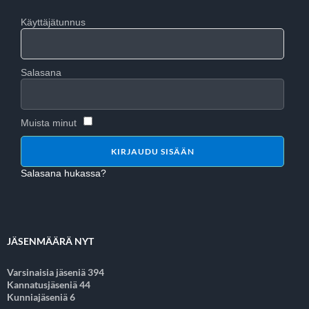
Käyttäjätunnus
Salasana
Muista minut
Salasana hukassa?
JÄSENMÄÄRÄ NYT
Varsinaisia jäseniä 394
Kannatusjäseniä 44
Kunniajäseniä 6