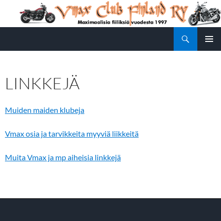
Siirry
sisältöön
Etsi
Vmax Club Finland
ENSISIJ
VALIKK
LINKKEJÄ
Muiden maiden klubeja
Vmax osia ja tarvikkeita myyviä liikkeitä
Muita Vmax ja mp aiheisia linkkejä