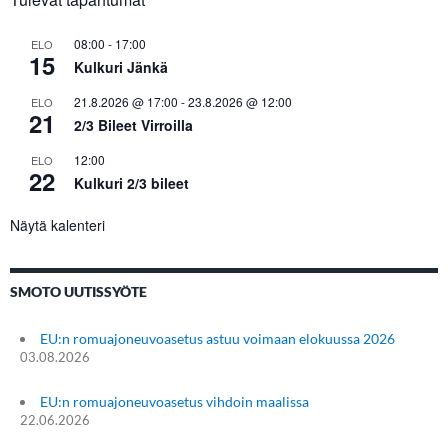
08:00
-
17:00
ELO
15
Kulkuri Jänkä
21.8.2026 @ 17:00
-
23.8.2026 @ 12:00
ELO
21
2/3 Bileet Virroilla
12:00
ELO
22
Kulkuri 2/3 bileet
Näytä kalenteri
SMOTO UUTISSYÖTE
EU:n romuajoneuvoasetus astuu voimaan elokuussa 2026
03.08.2026
EU:n romuajoneuvoasetus vihdoin maalissa
22.06.2026