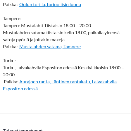
Paikka :
Oulun torilla, toripoliisin luona
Tampere:
Tampere Mustalahti Tiistaisin 18:00 – 20:00
Mustalahden satama tiistaisin kello 18.00, paikalla yleensä
satoja pyöriä ja joitakin maxeja
Paikka :
Mustalahden satama, Tampere
Turku:
Turku, Laivakahvila Espositon edessä Keskiviikkoisin 18:00 –
20:00
Paikka:
Aurajoen ranta, Läntinen rantakatu, Laivakahvila
Espositon edessä
Tulevat tapahtumat