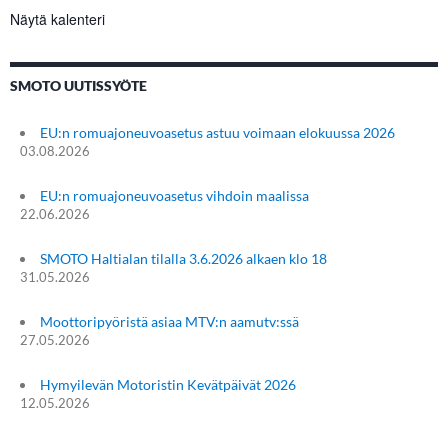
Näytä kalenteri
SMOTO UUTISSYÖTE
EU:n romuajoneuvoasetus astuu voimaan elokuussa 2026
03.08.2026
EU:n romuajoneuvoasetus vihdoin maalissa
22.06.2026
SMOTO Haltialan tilalla 3.6.2026 alkaen klo 18
31.05.2026
Moottoripyöristä asiaa MTV:n aamutv:ssä
27.05.2026
Hymyilevän Motoristin Kevätpäivät 2026
12.05.2026