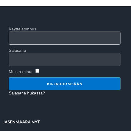
Käyttäjätunnus
Salasana
Muista minut
Salasana hukassa?
JÄSENMÄÄRÄ NYT