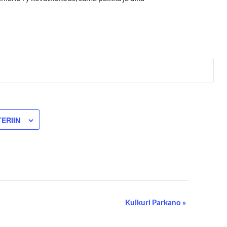
ERIIN
Kulkuri Parkano
»